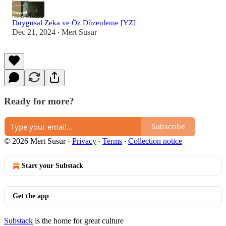
Duygusal Zeka ve Öz Düzenleme [YZ]
Dec 21, 2024
Mert Susur
•
Ready for more?
Subscribe
© 2026 Mert Susur
·
Privacy
∙
Terms
∙
Collection notice
Start your Substack
Get the app
Substack
is the home for great culture