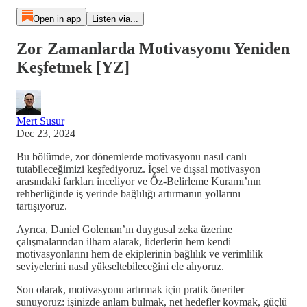
Open in app
Listen via...
Zor Zamanlarda Motivasyonu Yeniden
Keşfetmek [YZ]
Mert Susur
Dec 23, 2024
Bu bölümde, zor dönemlerde motivasyonu nasıl canlı
tutabileceğimizi keşfediyoruz. İçsel ve dışsal motivasyon
arasındaki farkları inceliyor ve Öz-Belirleme Kuramı’nın
rehberliğinde iş yerinde bağlılığı artırmanın yollarını
tartışıyoruz.
Ayrıca, Daniel Goleman’ın duygusal zeka üzerine
çalışmalarından ilham alarak, liderlerin hem kendi
motivasyonlarını hem de ekiplerinin bağlılık ve verimlilik
seviyelerini nasıl yükseltebileceğini ele alıyoruz.
Son olarak, motivasyonu artırmak için pratik öneriler
sunuyoruz: işinizde anlam bulmak, net hedefler koymak, güçlü