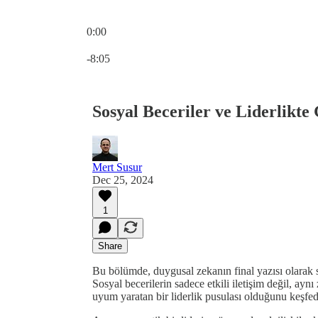
0:00
Current time: 0:00 / Total time: -8:05
-8:05
Sosyal Beceriler ve Liderlikte
Mert Susur
Dec 25, 2024
1
Share
Bu bölümde, duygusal zekanın final yazısı olarak sos
Sosyal becerilerin sadece etkili iletişim değil, ay
uyum yaratan bir liderlik pusulası olduğunu keşfe