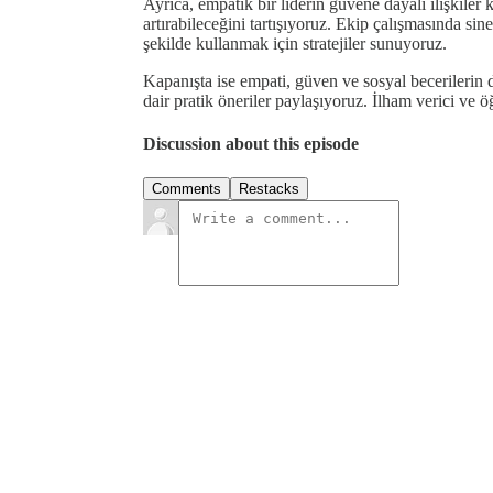
Ayrıca, empatik bir liderin güvene dayalı ilişkiler
artırabileceğini tartışıyoruz. Ekip çalışmasında sine
şekilde kullanmak için stratejiler sunuyoruz.
Kapanışta ise empati, güven ve sosyal becerilerin de
dair pratik öneriler paylaşıyoruz. İlham verici ve 
Discussion about this episode
Comments
Restacks