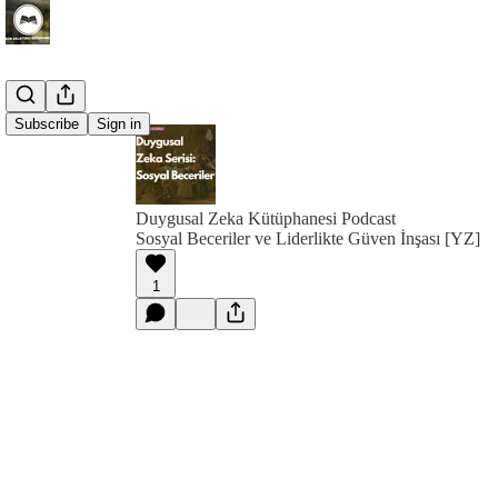
Subscribe
Sign in
Duygusal Zeka Kütüphanesi Podcast
Sosyal Beceriler ve Liderlikte Güven İnşası [YZ]
1