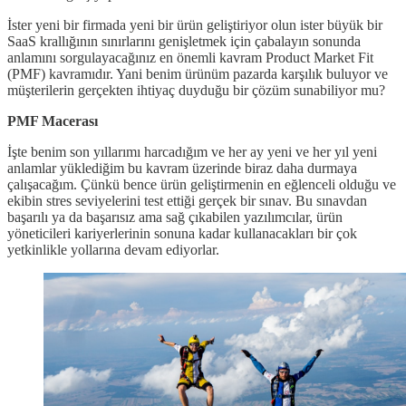
İster yeni bir firmada yeni bir ürün geliştiriyor olun ister büyük bir
SaaS krallığının sınırlarını genişletmek için çabalayın sonunda
anlamını sorgulayacağınız en önemli kavram Product Market Fit
(PMF) kavramıdır. Yani benim ürünüm pazarda karşılık buluyor ve
müşterilerin gerçekten ihtiyaç duyduğu bir çözüm sunabiliyor mu?
PMF Macerası
İşte benim son yıllarımı harcadığım ve her ay yeni ve her yıl yeni
anlamlar yüklediğim bu kavram üzerinde biraz daha durmaya
çalışacağım. Çünkü bence ürün geliştirmenin en eğlenceli olduğu ve
ekibin stres seviyelerini test ettiği gerçek bir sınav. Bu sınavdan
başarılı ya da başarısız ama sağ çıkabilen yazılımcılar, ürün
yöneticileri kariyerlerinin sonuna kadar kullanacakları bir çok
yetkinlikle yollarına devam ediyorlar.