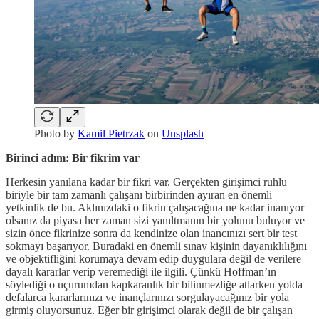
Photo by
Kamil Pietrzak
on
Unsplash
Birinci adım: Bir fikrim var
Herkesin yanılana kadar bir fikri var. Gerçekten girişimci ruhlu
biriyle bir tam zamanlı çalışanı birbirinden ayıran en önemli
yetkinlik de bu. Aklınızdaki o fikrin çalışacağına ne kadar inanıyor
olsanız da piyasa her zaman sizi yanıltmanın bir yolunu buluyor ve
sizin önce fikrinize sonra da kendinize olan inancınızı sert bir test
sokmayı başarıyor. Buradaki en önemli sınav kişinin dayanıklılığını
ve objektifliğini korumaya devam edip duygulara değil de verilere
dayalı kararlar verip veremediği ile ilgili. Çünkü Hoffman’ın
söylediği o uçurumdan kapkaranlık bir bilinmezliğe atlarken yolda
defalarca kararlarınızı ve inançlarınızı sorgulayacağınız bir yola
girmiş oluyorsunuz. Eğer bir girişimci olarak değil de bir çalışan