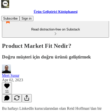
Ürün Geliştirici Kütüphanesi
Subscribe
Sign in
Read distraction-free on Substack
Product Market Fit Nedir?
Doğru müşteri için doğru ürünü geliştirmek
Mert Susur
Apr 02, 2023
11
Bu haftayı LinkedIn kurucularından olan Reid Hoffman’dan bir