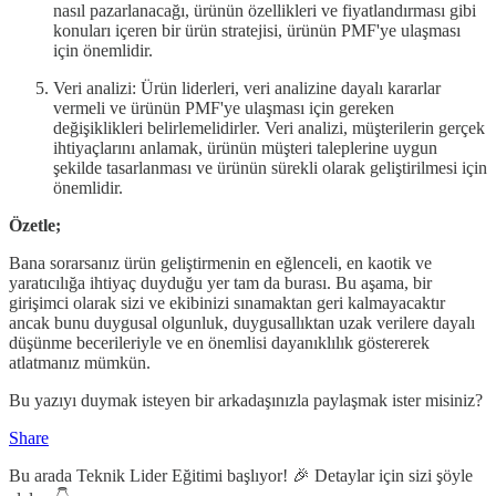
nasıl pazarlanacağı, ürünün özellikleri ve fiyatlandırması gibi
konuları içeren bir ürün stratejisi, ürünün PMF'ye ulaşması
için önemlidir.
Veri analizi: Ürün liderleri, veri analizine dayalı kararlar
vermeli ve ürünün PMF'ye ulaşması için gereken
değişiklikleri belirlemelidirler. Veri analizi, müşterilerin gerçek
ihtiyaçlarını anlamak, ürünün müşteri taleplerine uygun
şekilde tasarlanması ve ürünün sürekli olarak geliştirilmesi için
önemlidir.
Özetle;
Bana sorarsanız ürün geliştirmenin en eğlenceli, en kaotik ve
yaratıcılığa ihtiyaç duyduğu yer tam da burası. Bu aşama, bir
girişimci olarak sizi ve ekibinizi sınamaktan geri kalmayacaktır
ancak bunu duygusal olgunluk, duygusallıktan uzak verilere dayalı
düşünme becerileriyle ve en önemlisi dayanıklılık göstererek
atlatmanız mümkün.
Bu yazıyı duymak isteyen bir arkadaşınızla paylaşmak ister misiniz?
Share
Bu arada Teknik Lider Eğitimi başlıyor! 🎉 Detaylar için sizi şöyle