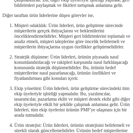
bildirimleri paylaşmak ve fikirleri tartışmak anlamına gelir.
Diğer taraftan ürün liderlerine düşen görevler ise,
Müşteri odaklılık: Ürün liderleri, ürün geliştirme sürecinde
müşterilerin gerçek ihtiyaçlarını ve beklentilerini
önceliklendirmelidirler. Müşteri geri bildirimlerini toplamalı ve
analiz etmeli, müşteri taleplerine göre öncelik belirlemeli ve
müşterilerin ihtiyaçlarına uygun özellikler geliştirmelidirler.
Stratejik düşünme: Ürün liderleri, ürünün piyasada nasıl
konumlandırılacağı ve rakipleri karşısında nasıl farklılaşacağı
konusunda stratejik düşünmelidirler. Bu, ürünün hedef
müşterilerine nasıl pazarlanacağı, ürünün özellikleri ve
fiyatlandırması gibi konuları içerir.
Ekip yönetimi: Ürün liderleri, ürün geliştirme sürecindeki tüm
ekip üyeleriyle işbirliği yapmalıdır. Bu, yazılımcılar,
tasarımcılar, pazarlama ekibi ve müşteri destek ekibi gibi diğer
ekip üyeleriyle etkili bir şekilde çalışmak anlamına gelir. Ürün
liderleri, tüm ekip üyelerini ürünün PMF'ye ulaşması için bir
arada tutmalıdır.
Ürün stratejisi: Ürün liderleri, ürünün stratejisini belirlemeli ve
sürekli olarak güncellemelidirler. Ürünün hedef müşterilerine