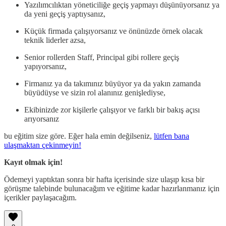
Yazılımcılıktan yöneticiliğe geçiş yapmayı düşünüyorsanız ya
da yeni geçiş yaptıysanız,
Küçük firmada çalışıyorsanız ve önünüzde örnek olacak
teknik liderler azsa,
Senior rollerden Staff, Principal gibi rollere geçiş
yapıyorsanız,
Firmanız ya da takımınız büyüyor ya da yakın zamanda
büyüdüyse ve sizin rol alanınız genişlediyse,
Ekibinizde zor kişilerle çalışıyor ve farklı bir bakış açısı
arıyorsanız
bu eğitim size göre. Eğer hala emin değilseniz,
lütfen bana
ulaşmaktan çekinmeyin!
Kayıt olmak için!
Ödemeyi yaptıktan sonra bir hafta içerisinde size ulaşıp kısa bir
görüşme talebinde bulunacağım ve eğitime kadar hazırlanmanız için
içerikler paylaşacağım.