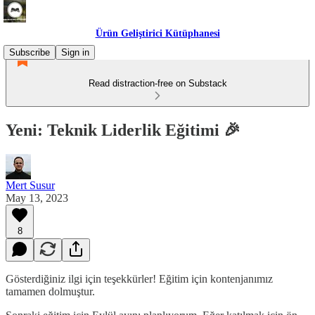
Ürün Geliştirici Kütüphanesi
Subscribe
Sign in
Read distraction-free on Substack
Yeni: Teknik Liderlik Eğitimi 🎉
Mert Susur
May 13, 2023
8
Gösterdiğiniz ilgi için teşekkürler! Eğitim için kontenjanımız
tamamen dolmuştur.