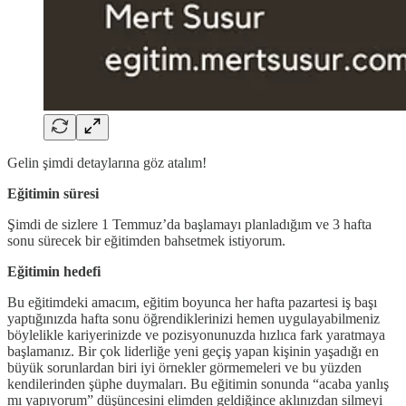
Gelin şimdi detaylarına göz atalım!
Eğitimin süresi
Şimdi de sizlere 1 Temmuz’da başlamayı planladığım ve 3 hafta
sonu sürecek bir eğitimden bahsetmek istiyorum.
Eğitimin hedefi
Bu eğitimdeki amacım, eğitim boyunca her hafta pazartesi iş başı
yaptığınızda hafta sonu öğrendiklerinizi hemen uygulayabilmeniz
böylelikle kariyerinizde ve pozisyonunuzda hızlıca fark yaratmaya
başlamanız. Bir çok liderliğe yeni geçiş yapan kişinin yaşadığı en
büyük sorunlardan biri iyi örnekler görmemeleri ve bu yüzden
kendilerinden şüphe duymaları. Bu eğitimin sonunda “acaba yanlış
mı yapıyorum” düşüncesini elimden geldiğince aklınızdan silmeyi