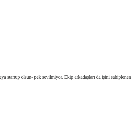
eya startup olsun- pek sevilmiyor. Ekip arkadaşları da işini sahiplenen