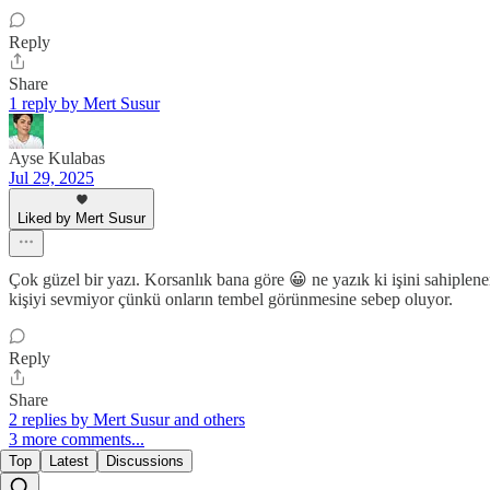
Reply
Share
1 reply by Mert Susur
Ayse Kulabas
Jul 29, 2025
Liked by Mert Susur
Çok güzel bir yazı. Korsanlık bana göre 😀 ne yazık ki işini sahiplenen
kişiyi sevmiyor çünkü onların tembel görünmesine sebep oluyor.
Reply
Share
2 replies by Mert Susur and others
3 more comments...
Top
Latest
Discussions