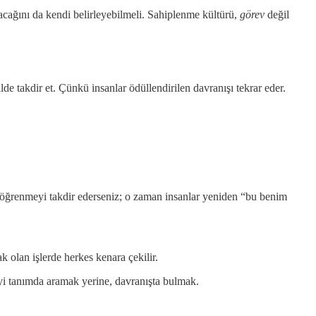
aşacağını da kendi belirleyebilmeli. Sahiplenme kültürü,
görev
değil
de takdir et. Çünkü insanlar ödüllendirilen davranışı tekrar eder.
 ve öğrenmeyi takdir ederseniz; o zaman insanlar yeniden “bu benim
 olan işlerde herkes kenara çekilir.
i tanımda aramak yerine, davranışta bulmak.