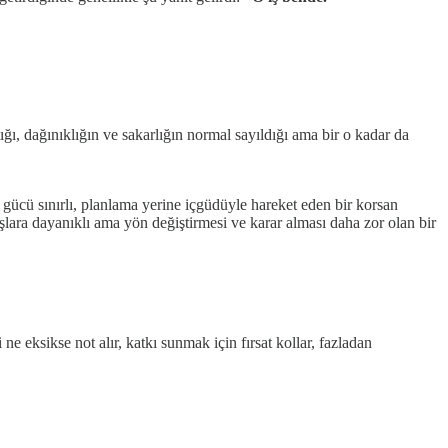
ı, dağınıklığın ve sakarlığın normal sayıldığı ama bir o kadar da
gücü sınırlı, planlama yerine içgüdüyle hareket eden bir korsan
lara dayanıklı ama yön değiştirmesi ve karar alması daha zor olan bir
ne eksikse not alır, katkı sunmak için fırsat kollar, fazladan