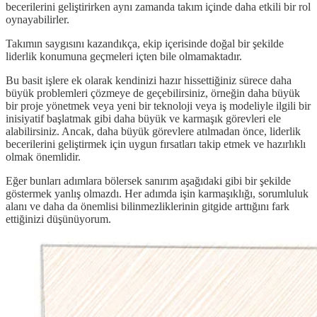
becerilerini geliştirirken aynı zamanda takım içinde daha etkili bir rol
oynayabilirler.
Takımın saygısını kazandıkça, ekip içerisinde doğal bir şekilde
liderlik konumuna geçmeleri içten bile olmamaktadır.
Bu basit işlere ek olarak kendinizi hazır hissettiğiniz sürece daha
büyük problemleri çözmeye de geçebilirsiniz, örneğin daha büyük
bir proje yönetmek veya yeni bir teknoloji veya iş modeliyle ilgili bir
inisiyatif başlatmak gibi daha büyük ve karmaşık görevleri ele
alabilirsiniz. Ancak, daha büyük görevlere atılmadan önce, liderlik
becerilerini geliştirmek için uygun fırsatları takip etmek ve hazırlıklı
olmak önemlidir.
Eğer bunları adımlara bölersek sanırım aşağıdaki gibi bir şekilde
göstermek yanlış olmazdı. Her adımda işin karmaşıklığı, sorumluluk
alanı ve daha da önemlisi bilinmezliklerinin gitgide arttığını fark
ettiğinizi düşünüyorum.