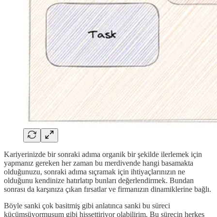
Kariyerinizde bir sonraki adıma organik bir şekilde ilerlemek için
yapmanız gereken her zaman bu merdivende hangi basamakta
olduğunuzu, sonraki adıma sıçramak için ihtiyaçlarınızın ne
olduğunu kendinize hatırlatıp bunları değerlendirmek. Bundan
sonrası da karşınıza çıkan fırsatlar ve firmanızın dinamiklerine bağlı.
Böyle sanki çok basitmiş gibi anlatınca sanki bu süreci
küçümsüyormuşum gibi hissettiriyor olabilirim. Bu sürecin herkes