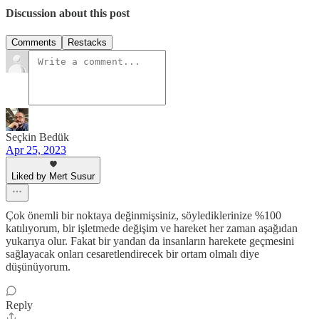
Discussion about this post
Comments
Restacks
Seçkin Bedük
Apr 25, 2023
Liked by Mert Susur
Çok önemli bir noktaya değinmişsiniz, söylediklerinize %100
katılıyorum, bir işletmede değişim ve hareket her zaman aşağıdan
yukarıya olur. Fakat bir yandan da insanların harekete geçmesini
sağlayacak onları cesaretlendirecek bir ortam olmalı diye
düşünüyorum.
Reply