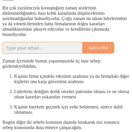
Bir çok yazılımcıyla konuştuğum zaman sözlerinin
dinlenmediğinden, bazı kritik kararlarda düşüncelerinin
sorulmadığından bahsediyorlar. Çoğu zaman da takım liderlerinden
ya da yöneticilerinden hatta firmalarının doğru kararları
almadıklarından şikayet ediyorlar ve kendilerini çıkmazda
hissediyorlar.
Subscribe
Zaman içerisinde bunun yaşanmasında üç tane sebep
gözlemleyebildim,
Kişinin firma içindeki etkisinin azalması ya da firmadaki diğer
kişilerin ona karşı güveninin azalması
Liderlerin dediğim dedik otoriter patronlar olması ve ne olursa
olsun kararları yukarıdan vermesi
Kişinin harekete geçmek için yetki beklemesi, sürece dahil
olmaması.
Bugün diğer iki sebebi konunun dışında bırakarak sizi sonuncu
sebep konusunda ikna etmeye çalışacağım.