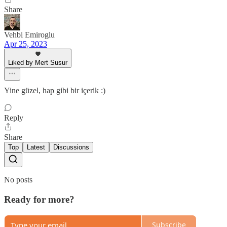
Share
Vehbi Emiroglu
Apr 25, 2023
Liked by Mert Susur
Yine güzel, hap gibi bir içerik :)
Reply
Share
Top
Latest
Discussions
No posts
Ready for more?
Subscribe