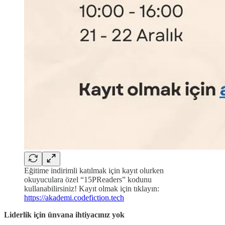
Eğitime indirimli katılmak için kayıt olurken
okuyuculara özel “15PReaders” kodunu
kullanabilirsiniz! Kayıt olmak için tıklayın:
https://akademi.codefiction.tech
Liderlik için ünvana ihtiyacınız yok