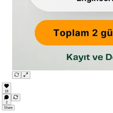
18
2
Share