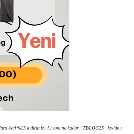
anlara özel %25 indirimle! Ay sonuna kadar “
TBLOG25
” kodunu