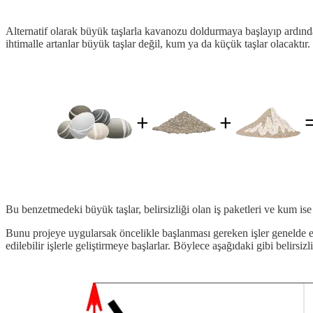
Alternatif olarak büyük taşlarla kavanozu doldurmaya başlayıp ardın
ihtimalle artanlar büyük taşlar değil, kum ya da küçük taşlar olacaktır.
Bu benzetmedeki büyük taşlar, belirsizliği olan iş paketleri ve kum ise 
Bunu projeye uygularsak öncelikle başlanması gereken işler genelde en b
edilebilir işlerle geliştirmeye başlarlar. Böylece aşağıdaki gibi belirsiz