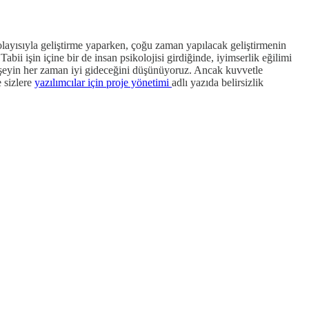
ayısıyla geliştirme yaparken, çoğu zaman yapılacak geliştirmenin
ii işin içine bir de insan psikolojisi girdiğinde, iyimserlik eğilimi
r şeyin her zaman iyi gideceğini düşünüyoruz. Ancak kuvvetle
 sizlere
yazılımcılar için proje yönetimi
adlı yazıda belirsizlik