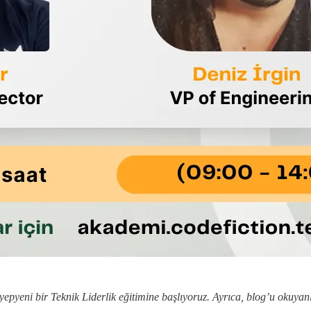
e yepyeni bir Teknik Liderlik eğitimine başlıyoruz. Ayrıca, blog’u okuy