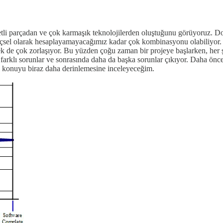
i parçadan ve çok karmaşık teknolojilerden oluştuğunu görüyoruz. Dol
nçsel olarak hesaplayamayacağımız kadar çok kombinasyonu olabiliyor. Tab
mek de çok zorlaşıyor. Bu yüzden çoğu zaman bir projeye başlarken, he
 farklı sorunlar ve sonrasında daha da başka sorunlar çıkıyor. Daha önce
ı konuyu biraz daha derinlemesine inceleyeceğim.