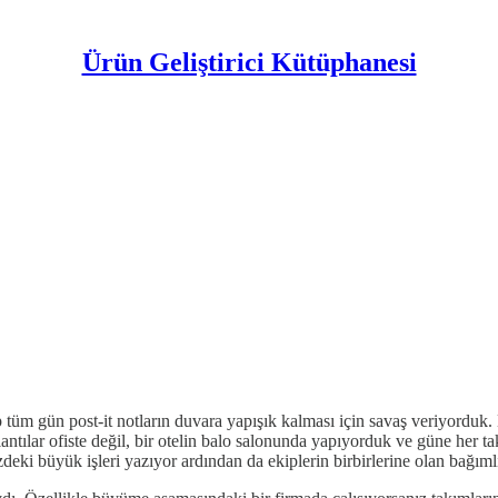
Ürün Geliştirici Kütüphanesi
 tüm gün post-it notların duvara yapışık kalması için savaş veriyorduk. 
lantılar ofiste değil, bir otelin balo salonunda yapıyorduk ve güne her t
izdeki büyük işleri yazıyor ardından da ekiplerin birbirlerine olan bağım