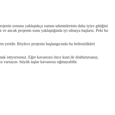
rojenin sonuna yaklaştıkça zaman tahminlerinin daha iyiye gittiğini
ve ancak projenin sonu yaklaştığında iyi olmaya başlarız. Peki bu
sem yeridir. Böylece projenin başlangıcında bu belirsizlikleri
rmak istiyorsunuz. Eğer kavanozu önce kum ile doldurursanız,
zu varsayın- büyük taşlar kavanoza sığmayabilir.