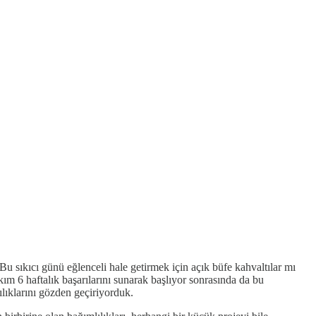
Bu sıkıcı günü eğlenceli hale getirmek için açık büfe kahvaltılar mı
akım 6 haftalık başarılarını sunarak başlıyor sonrasında da bu
lılıklarını gözden geçiriyorduk.