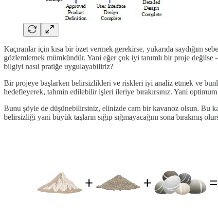
Kaçıranlar için kısa bir özet vermek gerekirse, yukarıda saydığım seb
gözlemlemek mümkündür. Yani eğer çok iyi tanımlı bir proje değilse 
bilgiyi nasıl pratiğe uygulayabiliriz?
Bir projeye başlarken belirsizlikleri ve riskleri iyi analiz etmek ve bu
hedefleyerek, tahmin edilebilir işleri ileriye bırakırsınız. Yani optimum
Bunu şöyle de düşünebilirsiniz, elinizde cam bir kavanoz olsun. Bu 
belirsizliği yani büyük taşların sığıp sığmayacağını sona bırakmış ol