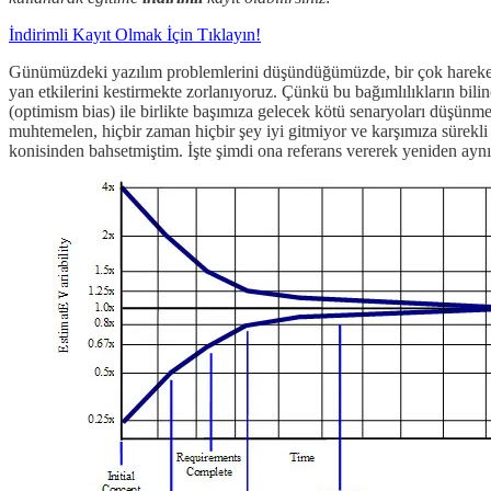
İndirimli Kayıt Olmak İçin Tıklayın!
Günümüzdeki yazılım problemlerini düşündüğümüzde, bir çok hareketl
yan etkilerini kestirmekte zorlanıyoruz. Çünkü bu bağımlılıkların bili
(optimism bias) ile birlikte başımıza gelecek kötü senaryoları düşün
muhtemelen, hiçbir zaman hiçbir şey iyi gitmiyor ve karşımıza sürekli
konisinden bahsetmiştim. İşte şimdi ona referans vererek yeniden ayn