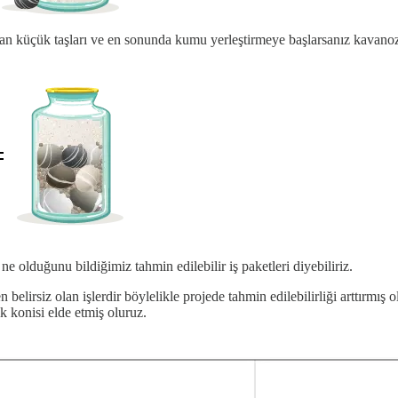
dan küçük taşları ve en sonunda kumu yerleştirmeye başlarsanız kavano
ne olduğunu bildiğimiz tahmin edilebilir iş paketleri diyebiliriz.
elirsiz olan işlerdir böylelikle projede tahmin edilebilirliği arttırmış 
lik konisi elde etmiş oluruz.