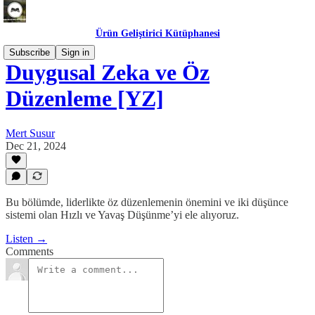
Ürün Geliştirici Kütüphanesi
Subscribe
Sign in
Duygusal Zeka ve Öz
Düzenleme [YZ]
Mert Susur
Dec 21, 2024
Bu bölümde, liderlikte öz düzenlemenin önemini ve iki düşünce
sistemi olan Hızlı ve Yavaş Düşünme’yi ele alıyoruz.
Listen →
Comments