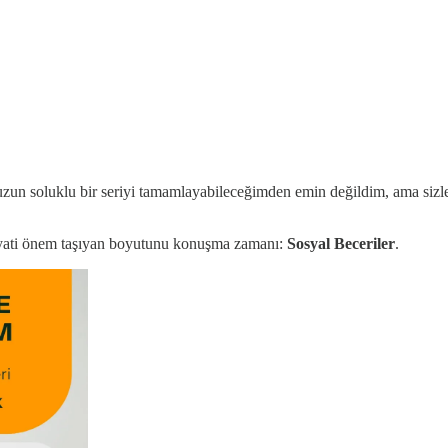
zun soluklu bir seriyi tamamlayabileceğimden emin değildim, ama sizler
hayati önem taşıyan boyutunu konuşma zamanı:
Sosyal Beceriler
.