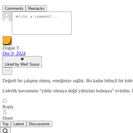
Comments
Restacks
Doğan T
Dec 9, 2024
Liked by Mert Susur
Değerli bir çalışma olmuş, emeğinize sağlık. Bu kadar bilinçli bir kit
Liderlik kavramımı “yıldız olmaya değil yıldızları bulmaya” evirdim. 
Reply
Share
Top
Latest
Discussions