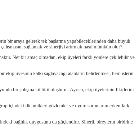
lerin bir araya gelerek tek başlarına yapabileceklerinden daha büyük
kip çalışmasını sağlamak ve sinerjiyi artırmak nasıl mümkün olur?
aktır. Net bir amaç olmadan, ekip üyeleri farklı yönlere çekilebilir ve
bir ekip üyesinin katkı sağlayacağı alanların belirlenmesi, hem işlerin
yumlu bir çalışma kültürü oluşturur. Ayrıca, ekip üyelerinin fikirlerini
, grup içindeki dinamikleri gözlemler ve uyum sorunlarını erken fark
ndeki bağlılık duygusunu da güçlendirir. Sinerji, bireylerin birbirine