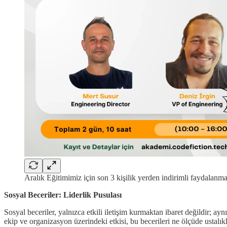
Aralık Eğitimimiz için son 3 kişilik yerden indirimli faydalan
Sosyal Beceriler: Liderlik Pusulası
Sosyal beceriler, yalnızca etkili iletişim kurmaktan ibaret değildir; ay
ekip ve organizasyon üzerindeki etkisi, bu becerileri ne ölçüde ustalıkl