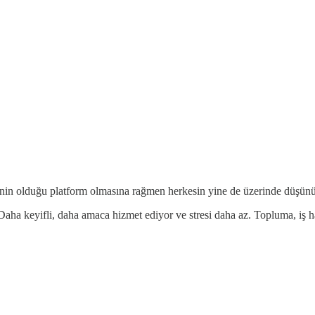
lenin olduğu platform olmasına rağmen herkesin yine de üzerinde düşünüp
Daha keyifli, daha amaca hizmet ediyor ve stresi daha az. Topluma, iş h