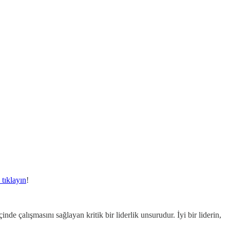
 tıklayın
!
de çalışmasını sağlayan kritik bir liderlik unsurudur. İyi bir liderin,