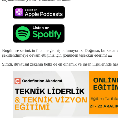
Bugün ise serimizin finaline gelmiş bulunuyoruz. Doğrusu, bu kadar u
şekillendirmeye devam ettiğiniz için gönülden teşekkür ederim! 🙏
Şimdi, duygusal zekanın belki de en dinamik ve insan ilişkilerinde 