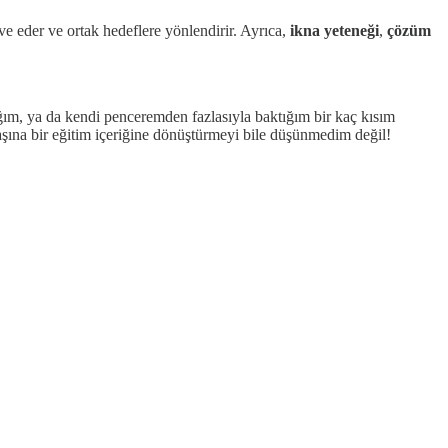
tive eder ve ortak hedeflere yönlendirir. Ayrıca,
ikna yeteneği
,
çözüm
ığım, ya da kendi penceremden fazlasıyla baktığım bir kaç kısım
şına bir eğitim içeriğine dönüştürmeyi bile düşünmedim değil!