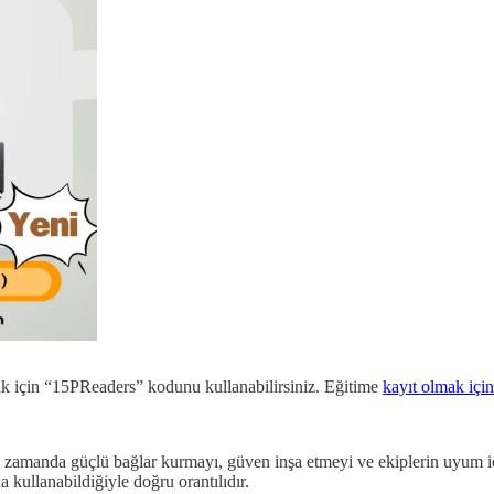
mak için “15PReaders” kodunu kullanabilirsiniz. Eğitime
kayıt olmak için
nı zamanda güçlü bağlar kurmayı, güven inşa etmeyi ve ekiplerin uyum için
a kullanabildiğiyle doğru orantılıdır.