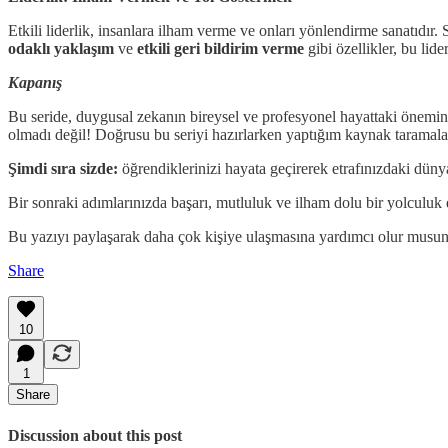
Etkili liderlik, insanlara ilham verme ve onları yönlendirme sanatıdır. S
odaklı yaklaşım
ve
etkili geri bildirim verme
gibi özellikler, bu lide
Kapanış
Bu seride, duygusal zekanın bireysel ve profesyonel hayattaki önemini
olmadı değil! Doğrusu bu seriyi hazırlarken yaptığım kaynak taramala
Şimdi sıra sizde:
öğrendiklerinizi hayata geçirerek etrafınızdaki dünyay
Bir sonraki adımlarınızda başarı, mutluluk ve ilham dolu bir yolculuk 
Bu yazıyı paylaşarak daha çok kişiye ulaşmasına yardımcı olur musu
Share
10
1
Share
Discussion about this post